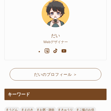
だい
Webデザイナー
だいのプロフィール ＞
キーワード
うどん
えのき
お粥・雑炊
きゅうり
ご飯のお供