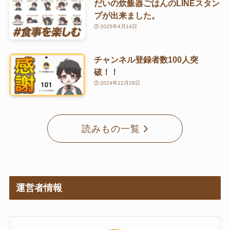
だいの炊飯器ごはんのLINEスタン
プが出来ました。
2025年4月14日
チャンネル登録者数100人突
破！！
2024年12月28日
読みもの一覧
運営者情報