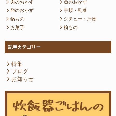
肉のおかず
魚のおかず
卵のおかず
芋類・副菜
鍋もの
シチュー・汁物
お菓子
粉もの
記事カテゴリー
特集
ブログ
お知らせ