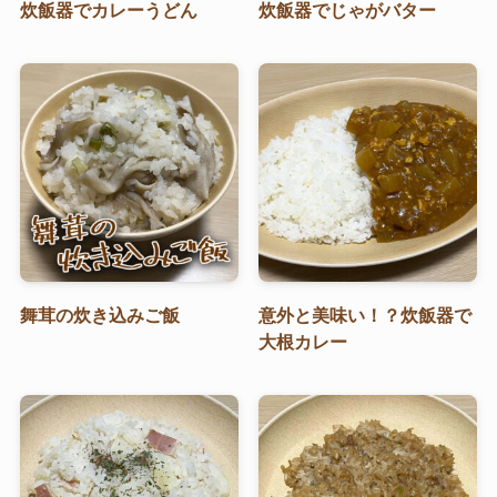
炊飯器でカレーうどん
炊飯器でじゃがバター
舞茸の炊き込みご飯
意外と美味い！？炊飯器で
大根カレー