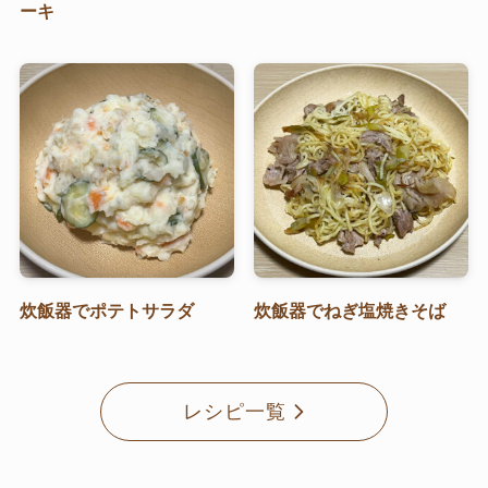
ーキ
炊飯器でポテトサラダ
炊飯器でねぎ塩焼きそば
レシピ一覧