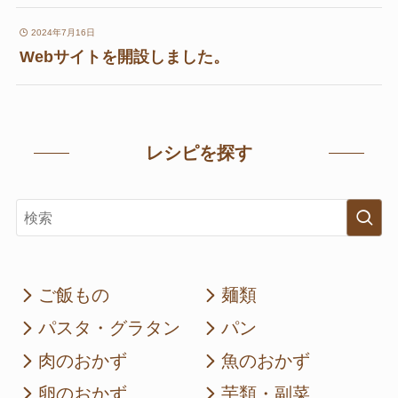
特集
2024年7月16日
ブログ
Webサイトを開設しました。
お知らせ
レシピを探す
Instagram
TikTok
YouTube
ご飯もの
麺類
パスタ・グラタン
パン
肉のおかず
魚のおかず
卵のおかず
芋類・副菜