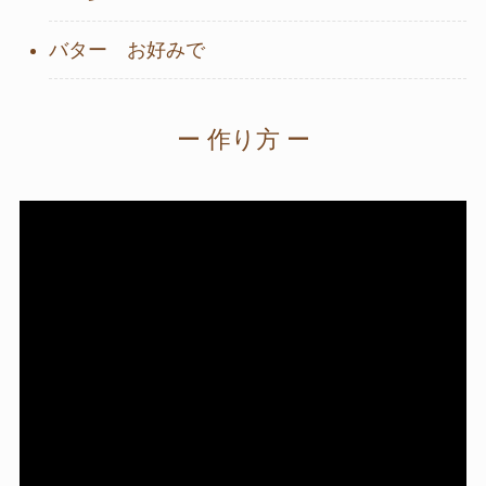
バター お好みで
ー 作り方 ー