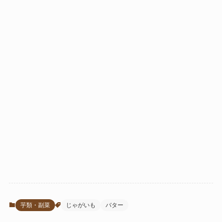
芋類・副菜
じゃがいも
バター