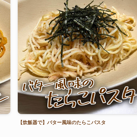
【炊飯器で】バター風味のたらこパスタ