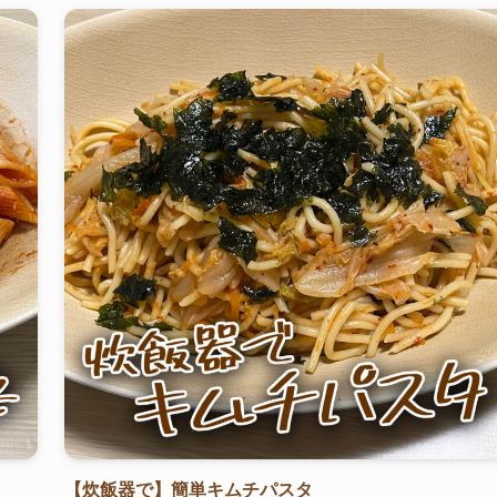
【炊飯器で】簡単キムチパスタ