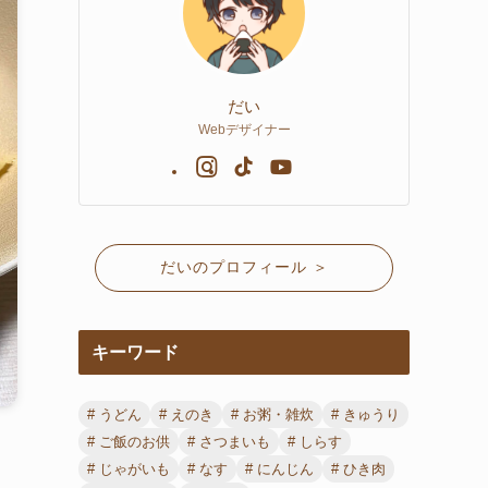
だい
Webデザイナー
だいのプロフィール ＞
キーワード
うどん
えのき
お粥・雑炊
きゅうり
ご飯のお供
さつまいも
しらす
じゃがいも
なす
にんじん
ひき肉