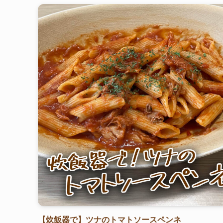
【炊飯器で】ツナのトマトソースペンネ