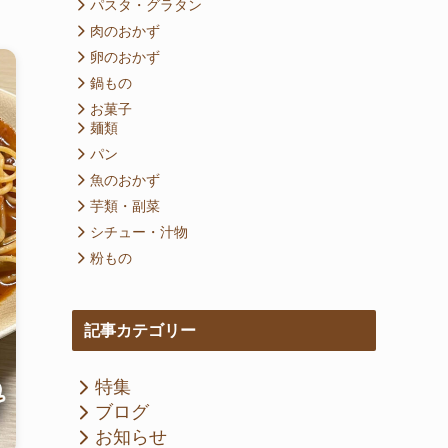
パスタ・グラタン
肉のおかず
卵のおかず
鍋もの
お菓子
麺類
パン
魚のおかず
芋類・副菜
シチュー・汁物
粉もの
記事カテゴリー
特集
ブログ
お知らせ