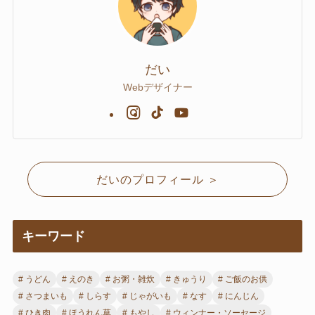
だい
Webデザイナー
だいのプロフィール ＞
キーワード
うどん
えのき
お粥・雑炊
きゅうり
ご飯のお供
さつまいも
しらす
じゃがいも
なす
にんじん
ひき肉
ほうれん草
もやし
ウィンナー・ソーセージ