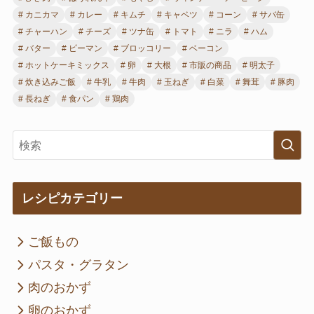
カニカマ
カレー
キムチ
キャベツ
コーン
サバ缶
チャーハン
チーズ
ツナ缶
トマト
ニラ
ハム
バター
ピーマン
ブロッコリー
ベーコン
ホットケーキミックス
卵
大根
市販の商品
明太子
炊き込みご飯
牛乳
牛肉
玉ねぎ
白菜
舞茸
豚肉
長ねぎ
食パン
鶏肉
レシピカテゴリー
ご飯もの
パスタ・グラタン
肉のおかず
卵のおかず