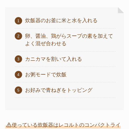
炊飯器のお釜に米と水を入れる
卵、醤油、鶏がらスープの素を加えて
よく混ぜ合わせる
カニカマを割いて入れる
お粥モードで炊飯
お好みで青ねぎをトッピング
使っている炊飯器はレコルトのコンパクトライ