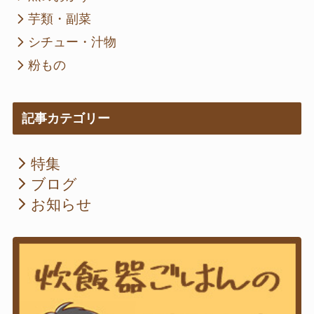
芋類・副菜
シチュー・汁物
粉もの
記事カテゴリー
特集
ブログ
お知らせ