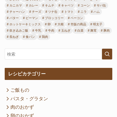
カニカマ
カレー
キムチ
キャベツ
コーン
サバ缶
チャーハン
チーズ
ツナ缶
トマト
ニラ
ハム
バター
ピーマン
ブロッコリー
ベーコン
ホットケーキミックス
卵
大根
市販の商品
明太子
炊き込みご飯
牛乳
牛肉
玉ねぎ
白菜
舞茸
豚肉
長ねぎ
食パン
鶏肉
レシピカテゴリー
ご飯もの
パスタ・グラタン
肉のおかず
卵のおかず