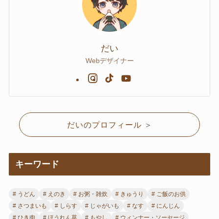
だい
Webデザイナー
だいのプロフィール ＞
キーワード
うどん
えのき
お粥・雑炊
きゅうり
ご飯のお供
さつまいも
しらす
じゃがいも
なす
にんじん
ひき肉
ほうれん草
もやし
ウィンナー・ソーセージ